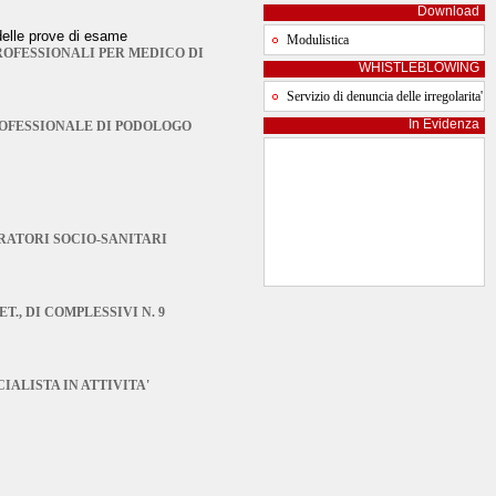
Download
delle prove di esame
Modulistica
ROFESSIONALI PER MEDICO DI
WHISTLEBLOWING
Servizio di denuncia delle irregolarita'
In Evidenza
ROFESSIONALE DI PODOLOGO
PERATORI SOCIO-SANITARI
., DI COMPLESSIVI N. 9
IALISTA IN ATTIVITA'