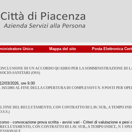
inistratore Unico
|
Mappa del sito
|
Posta Elettronica Cert
ONCLUSIONE DI UN ACCORDO QUADRO PER LA SOMMINISTRAZIONE DI L
OCIO-SANITARI (OSS)
2/03/2026, ore 9.00
 N. 165/2001 AL FINE DELLA COPERTURA DI COMPLESSIVI N. 9 POSTI PER O
L FINE DEL RECLUTAMENTO, CON CONTRATTO DI LAV. SUB., A TEMPO INDET
S.S.)
o - convocazione prova scritta - avvisi vari - Criteri di valutazione e pesi 
RECLUTAMENTO, CON CONTRATTO DI LAV. SUB., A TEMPO INDET., N 1 SPE
FESSIONALE