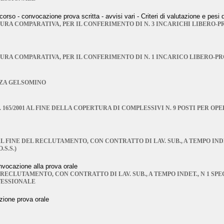
o - convocazione prova scritta - avvisi vari - Criteri di valutazione e pesi 
RA COMPARATIVA, PER IL CONFERIMENTO DI N. 3 INCARICHI LIBERO-P
URA COMPARATIVA, PER IL CONFERIMENTO DI N. 1 INCARICO LIBERO-P
NZA GELSOMINO
 N. 165/2001 AL FINE DELLA COPERTURA DI COMPLESSIVI N. 9 POSTI PER O
L FINE DEL RECLUTAMENTO, CON CONTRATTO DI LAV. SUB., A TEMPO INDET
S.S.)
onvocazione alla prova orale
RECLUTAMENTO, CON CONTRATTO DI LAV. SUB., A TEMPO INDET., N 1 SPEC
FESSIONALE
azione prova orale