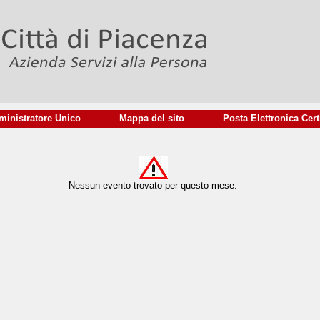
inistratore Unico
|
Mappa del sito
|
Posta Elettronica Cert
Nessun evento trovato per questo mese.