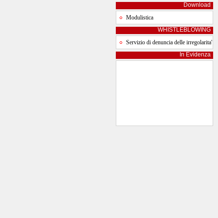
Download
Modulistica
WHISTLEBLOWING
Servizio di denuncia delle irregolarita'
In Evidenza