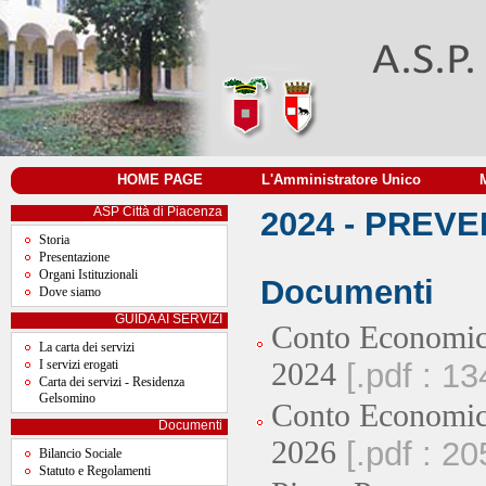
HOME PAGE
|
L'Amministratore Unico
|
ASP Città di Piacenza
2024 - PREV
Storia
Presentazione
Organi Istituzionali
Documenti
Dove siamo
GUIDA AI SERVIZI
Conto Economic
La carta dei servizi
I servizi erogati
2024
[.pdf : 1
Carta dei servizi - Residenza
Gelsomino
Conto Economic
Documenti
2026
[.pdf : 2
Bilancio Sociale
Statuto e Regolamenti