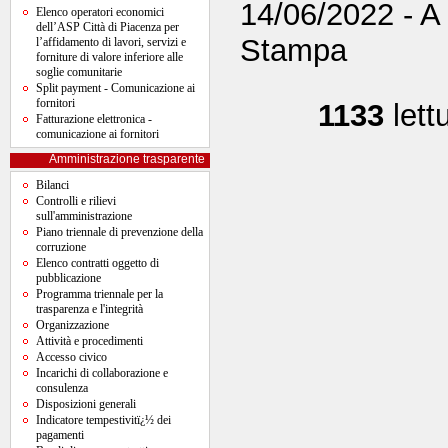
14/06/2022 - A 
Elenco operatori economici
dell’ASP Città di Piacenza per
Stampa
l’affidamento di lavori, servizi e
forniture di valore inferiore alle
soglie comunitarie
Split payment - Comunicazione ai
fornitori
1133
let
Fatturazione elettronica -
comunicazione ai fornitori
Amministrazione trasparente
Bilanci
Controlli e rilievi
sull'amministrazione
Piano triennale di prevenzione della
corruzione
Elenco contratti oggetto di
pubblicazione
Programma triennale per la
trasparenza e l'integrità
Organizzazione
Attività e procedimenti
Accesso civico
Incarichi di collaborazione e
consulenza
Disposizioni generali
Indicatore tempestivitï¿½ dei
pagamenti