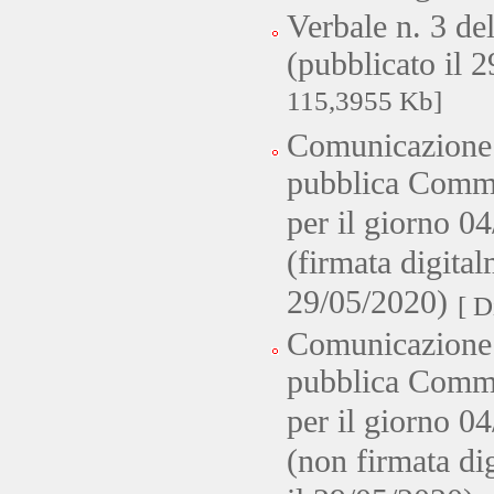
Verbale n. 3 de
(pubblicato il 
115,3955 Kb]
Comunicazione 
pubblica Commi
per il giorno 0
(firmata digital
29/05/2020)
[ D
Comunicazione 
pubblica Commi
per il giorno 0
(non firmata di