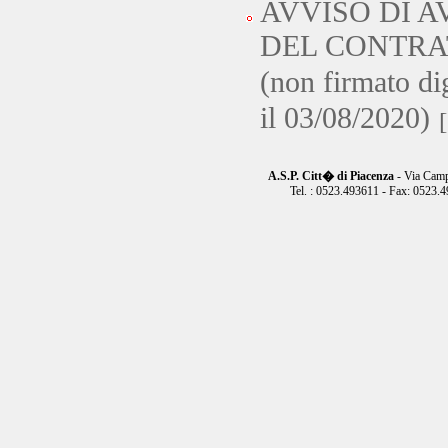
AVVISO DI 
DEL CONTRA
(non firmato di
il 03/08/2020)
A.S.P. Citt� di Piacenza
- Via Camp
Tel. : 0523.493611 - Fax: 0523.