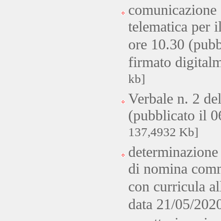
comunicazione 
telematica per 
ore 10.30 (pubb
firmato digital
kb]
Verbale n. 2 de
(pubblicato il 
137,4932 Kb]
determinazione
di nomina comm
con curricula al
data 21/05/202