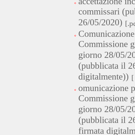
accettazione inc
commissari (pub
26/05/2020)
[.p
Comunicazione 
Commissione giu
giorno 28/05/2
(pubblicata il 
digitalmente))
[
omunicazione p
Commissione giu
giorno 28/05/2
(pubblicata il 
firmata digital