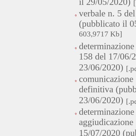
il 29/05/2020)
verbale n. 5 de
(pubblicato il 
603,9717 Kb]
determinazione 
158 del 17/06/2
23/06/2020)
[.p
comunicazione 
definitiva (pubb
23/06/2020)
[.p
determinazione p
aggiudicazione 
15/07/2020 (pub